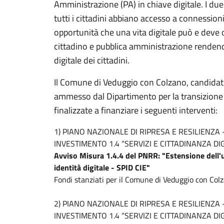
Amministrazione (PA) in chiave digitale. I due
tutti i cittadini abbiano accesso a connessioni
opportunità che una vita digitale può e deve of
cittadino e pubblica amministrazione rendendo
digitale dei cittadini.
Il Comune di Veduggio con Colzano, candidato 
ammesso dal Dipartimento per la transizione di
finalizzate a finanziare i seguenti interventi:
1) PIANO NAZIONALE DI RIPRESA E RESILIENZA
INVESTIMENTO 1.4 “SERVIZI E CITTADINANZA DIG
Avviso Misura 1.4.4 del PNRR: "Estensione
dell'
identità digitale - SPID CIE"
Fondi stanziati per il Comune di Veduggio con Col
2) PIANO NAZIONALE DI RIPRESA E RESILIENZA
INVESTIMENTO 1.4 “SERVIZI E CITTADINANZA DIG