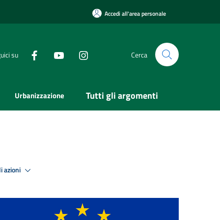
Accedi all'area personale
uici su
Cerca
Tutti gli argomenti
Urbanizzazione
i azioni