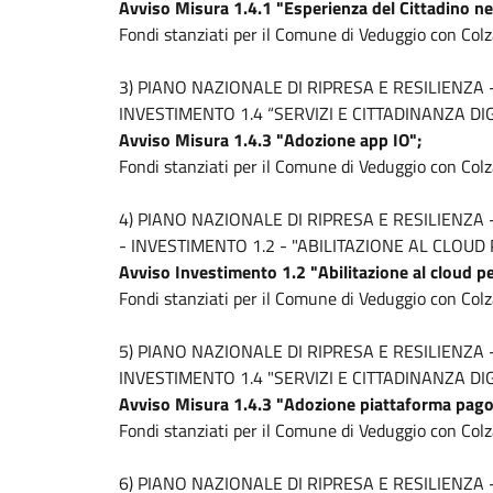
Avviso Misura 1.4.1
"Esperienza del
Cittadino nei
Fondi stanziati per il Comune di Veduggio con Col
3) PIANO NAZIONALE DI RIPRESA E RESILIENZA
INVESTIMENTO 1.4 “SERVIZI E CITTADINANZA DIG
Avviso Misura 1.4.3 "Adozione
app IO";
Fondi stanziati per il Comune di Veduggio con Colz
4) PIANO NAZIONALE DI RIPRESA E RESILIENZA
- INVESTIMENTO 1.2 - "ABILITAZIONE AL CLOUD 
Avviso Investimento 1.2 "Abilitazione al cloud per
Fondi stanziati per il Comune di Veduggio con Col
5) PIANO NAZIONALE DI RIPRESA E RESILIENZA
INVESTIMENTO 1.4 "SERVIZI E CITTADINANZA DI
Avviso Misura 1.4.3 "Adozione piattaforma pag
Fondi stanziati per il Comune di Veduggio con Colz
6) PIANO NAZIONALE DI RIPRESA E RESILIENZA