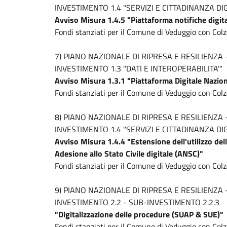
INVESTIMENTO 1.4 "SERVIZI E CITTADINANZA DI
Avviso Misura 1.4.5 "Piattaforma notifiche digita
Fondi stanziati per il Comune di Veduggio con Col
7) PIANO NAZIONALE DI RIPRESA E RESILIENZA
INVESTIMENTO 1.3 "DATI E INTEROPERABILITA'"
Avviso Misura 1.3.1 "Piattaforma Digitale Nazion
Fondi stanziati per il Comune di Veduggio con Colz
8) PIANO NAZIONALE DI RIPRESA E RESILIENZA
INVESTIMENTO 1.4 "SERVIZI E CITTADINANZA DIG
Avviso Misura 1.4.4 "Estensione dell'utilizzo del
Adesione allo Stato Civile digitale (ANSC)"
Fondi stanziati per il Comune di Veduggio con Colz
9) PIANO NAZIONALE DI RIPRESA E RESILIENZA
INVESTIMENTO 2.2 - SUB-INVESTIMENTO 2.2.3
"Digitalizzazione delle procedure (SUAP & SUE)"
Fondi stanziati per il Comune di Veduggio con Colz