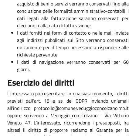
acquisto di beni o servizi verranno conservati fino alla
conclusione delle formalità amministrativo-contabili. I
dati legati alla fatturazione saranno conservati per
dieci anni dalla data di fatturazione;
I dati forniti nei form di contatto o nelle mail inviate
agli indirizzi pubblicati sul Sito verranno conservati
unicamente per il tempo necessario a rispondere alle
richieste pervenute.
I dati di navigazione verranno conservati per 60
giorni.
Esercizio dei diritti
L’interessato può esercitare, in qualsiasi momento, i diritti
previsti dall’art. 15 e ss. del GDPR inviando un’email
all’indirizzo protocollo@comune.veduggioconcolzano.mb.it
oppure scrivendo a Veduggio con Colzano - Via Vittorio
Veneto, 47. L’interessato, ricorrendone i presupposti, ha
altresì il diritto di proporre reclamo al Garante per la