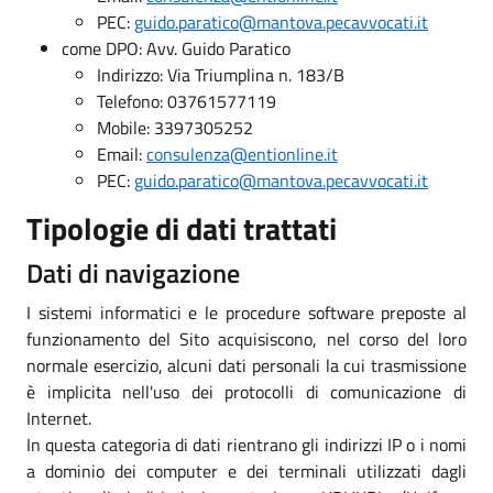
PEC:
guido.paratico@mantova.pecavvocati.it
come DPO: Avv. Guido Paratico
Indirizzo: Via Triumplina n. 183/B
Telefono: 03761577119
Mobile: 3397305252
Email:
consulenza@entionline.it
PEC:
guido.paratico@mantova.pecavvocati.it
Tipologie di dati trattati
Dati di navigazione
I sistemi informatici e le procedure software preposte al
funzionamento del Sito acquisiscono, nel corso del loro
normale esercizio, alcuni dati personali la cui trasmissione
è implicita nell'uso dei protocolli di comunicazione di
Internet.
In questa categoria di dati rientrano gli indirizzi IP o i nomi
a dominio dei computer e dei terminali utilizzati dagli