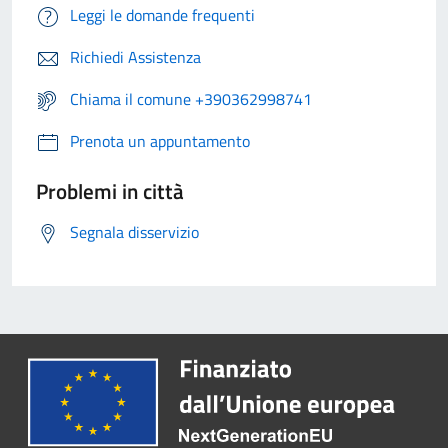
Leggi le domande frequenti
Richiedi Assistenza
Chiama il comune +390362998741
Prenota un appuntamento
Problemi in città
Segnala disservizio