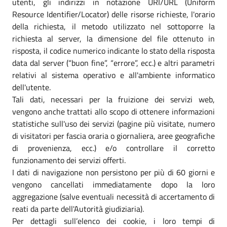
utenti, gli indirizzi in notazione URI/URL (Uniform
Resource Identifier/Locator) delle risorse richieste, l'orario
della richiesta, il metodo utilizzato nel sottoporre la
richiesta al server, la dimensione del file ottenuto in
risposta, il codice numerico indicante lo stato della risposta
data dal server (“buon fine”, “errore”, ecc.) e altri parametri
relativi al sistema operativo e all'ambiente informatico
dell'utente.
Tali dati, necessari per la fruizione dei servizi web,
vengono anche trattati allo scopo di ottenere informazioni
statistiche sull'uso dei servizi (pagine più visitate, numero
di visitatori per fascia oraria o giornaliera, aree geografiche
di provenienza, ecc.) e/o controllare il corretto
funzionamento dei servizi offerti.
I dati di navigazione non persistono per più di 60 giorni e
vengono cancellati immediatamente dopo la loro
aggregazione (salve eventuali necessità di accertamento di
reati da parte dell'Autorità giudiziaria).
Per dettagli sull’elenco dei cookie, i loro tempi di