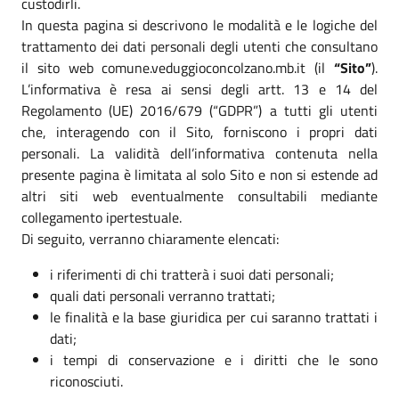
custodirli.
In questa pagina si descrivono le modalità e le logiche del
trattamento dei dati personali degli utenti che consultano
il sito web comune.veduggioconcolzano.mb.it (il
“Sito”
).
L’informativa è resa ai sensi degli artt. 13 e 14 del
Regolamento (UE) 2016/679 (“GDPR”) a tutti gli utenti
che, interagendo con il Sito, forniscono i propri dati
personali. La validità dell’informativa contenuta nella
presente pagina è limitata al solo Sito e non si estende ad
altri siti web eventualmente consultabili mediante
collegamento ipertestuale.
Di seguito, verranno chiaramente elencati:
i riferimenti di chi tratterà i suoi dati personali;
quali dati personali verranno trattati;
le finalità e la base giuridica per cui saranno trattati i
dati;
i tempi di conservazione e i diritti che le sono
riconosciuti.