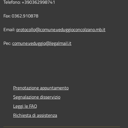
Telefono: +390362998741
Fax: 0362.910878
Email:
protocollo@comune.veduggioconcolzano.mb.it
Pec:
comune.veduggio@legalmail.it
Prenotazione appuntamento
Segnalazione disservizio
Leggi le FAQ
Richiesta di assistenza