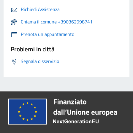
Richiedi Assistenza
Chiama il comune +390362998741
Prenota un appuntamento
Problemi in città
Segnala disservizio