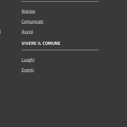
Notizie
Comunicati
i
Avvisi
VIVERE IL COMUNE
Luoghi
Eventi