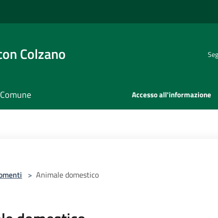
con Colzano
Seg
il Comune
Accesso all'informazione
omenti
>
Animale domestico