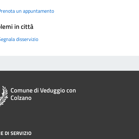
Prenota un appuntamento
lemi in città
Segnala disservizio
Comune di Veduggio con
Colzano
E DI SERVIZIO