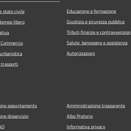
Educazione e formazione
 stato civile
Giustizia e sicurezza pubblica
 tempo libero
Tributi,finanze e contravvenzion
ativa
Salute, benessere e assistenza
e Commercio
Autorizzazioni
 urbanistica
 trasporti
ione appuntamento
Amministrazione trasparente
one disservizio
Albo Pretorio
FAQ
Informativa privacy