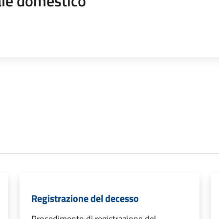
le domestico
Registrazione del decesso
Procedimento di registrazione del