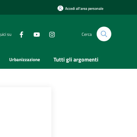
Accedi all'area personale
uici su
Cerca
Tutti gli argomenti
Urbanizzazione