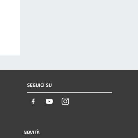
SEGUICI SU
Facebook
Youtube
Instagram
NOVITÀ